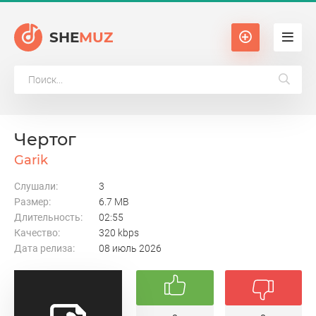
SHE
MUZ
Чертог
Garik
Слушали:
3
Размер:
6.7 MB
Длительность:
02:55
Качество:
320 kbps
Дата релиза:
08 июль 2026