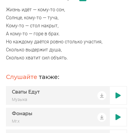
Жизнь идёт — кому-то сон,
Солнце, кому-то — туча,
Кому-то — стол накрыт,
А кому-то — горе в брах.
Но каждому даётся ровно столько участия,
Сколько выдержит душа,
Сколько хватит сил объять.
Слушайте
также:
Сваты Едут
Музыка
Фонары
Mr.x