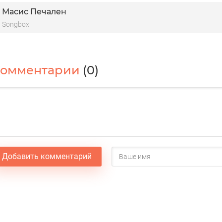
Масис Печален
Songbox
Комментарии
(0)
Добавить комментарий