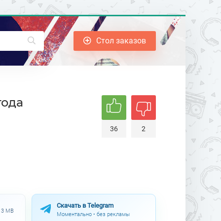
Стол заказов
года
36
2
Скачать в Telegram
.13 MB
Моментально • без рекламы