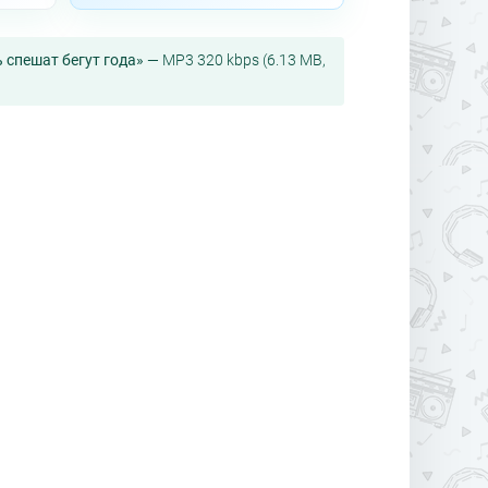
ь спешат бегут года»
— MP3 320 kbps (6.13 MB,