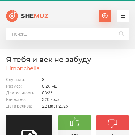
SHE
MUZ
Я тебя и век не забуду
Limonchella
Слушали:
8
Размер:
8.26 MB
Длительность:
03:36
Качество:
320 kbps
Дата релиза:
22 март 2026