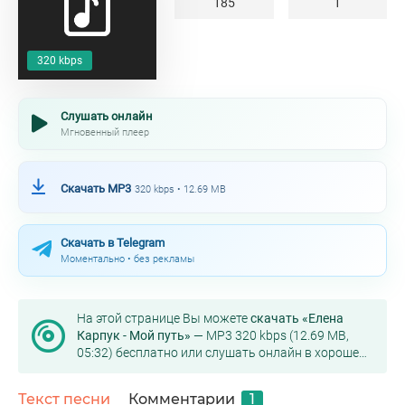
185
1
320 kbps
Слушать онлайн
Мгновенный плеер
Скачать MP3
320 kbps • 12.69 MB
Скачать в Telegram
Моментально • без рекламы
На этой странице Вы можете
скачать «Елена
Карпук - Мой путь»
— MP3 320 kbps (12.69 MB,
05:32) бесплатно или слушать онлайн в хорошем
качестве.
Текст песни
Комментарии
1