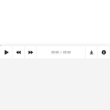
00:00
05:33
SHE
MUZ