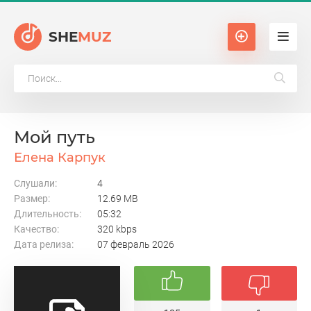
SHE
MUZ
Мой путь
Елена Карпук
Слушали:
4
Размер:
12.69 MB
Длительность:
05:32
Качество:
320 kbps
Дата релиза:
07 февраль 2026