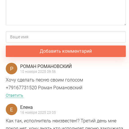
Добавить комментарий
РОМАН РОМАНОВСКИЙ
Р
10 ноября 2025 09:56
Хочу сделать песню своим голосом
+79167731520 Роман Романовский
Ответить
Елена
Е
16 ноября 2025 23:05
Как так, исполнитель неизвестен!? Третий день мне
покоя нет, хочу знать кто исполняет песню закружила