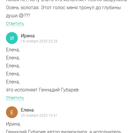
Осень золотая. Этот голос меня тронул до глубины
души.😥???
Ответить
Ирина
И
18 ноября 2025 23:29
Елена,
Елена,
Елена,
Елена,
Елена,
это исполняет Геннадий Губарев
Ответить
Елена
Е
25 ноября 2025 10:41
Ирина,
Геннадий Губарев автор видеоклипа, а исполнитель