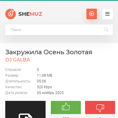
SHE
MUZ
Закружила Осень Золотая
DJ GALBA
Слушали:
0
Размер:
11.68 MB
Длительность:
05:06
Качество:
320 kbps
Дата релиза:
05 ноябрь 2025