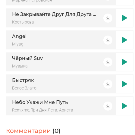
Марина Петровская
Не Закрывайте Друг Для Друга Двери
Костырева
Angel
Miyagi
Чёрный Suv
Музыка
Быстряк
Белое Злато
Небо Укажи Мне Путь
Remixme, Три Дня Лета, Ариста
Комментарии
(0)