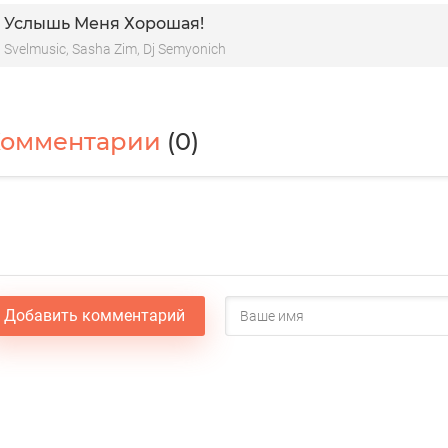
Услышь Меня Хорошая!
Svelmusic, Sasha Zim, Dj Semyonich
Комментарии
(0)
Добавить комментарий