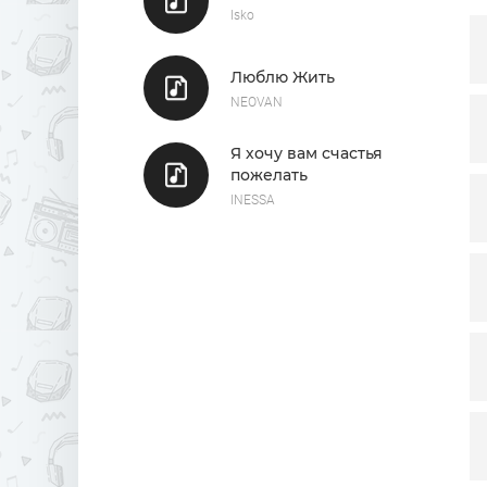
Isko
Люблю Жить
NEOVAN
Я хочу вам счастья
пожелать
INESSA