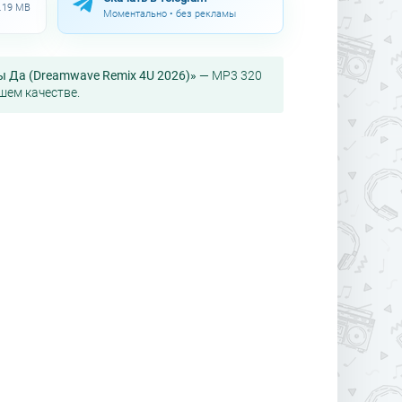
1.19 MB
Моментально • без рекламы
ы Да (Dreamwave Remix 4U 2026)»
— MP3 320
шем качестве.