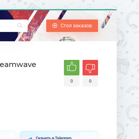
Стол заказов
Dreamwave
0
0
Скачать в Telegram