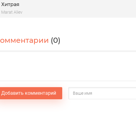
Хитрая
Marat Aliev
Комментарии
(0)
Добавить комментарий