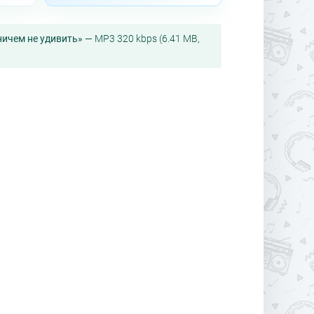
ничем не удивить»
— MP3 320 kbps (6.41 MB,