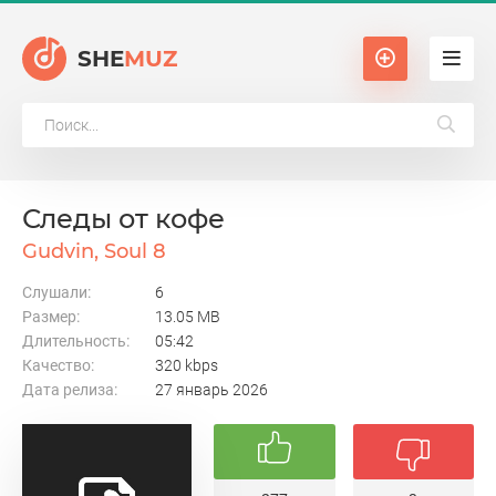
SHE
MUZ
Следы от кофе
Gudvin, Soul 8
Слушали:
6
Размер:
13.05 MB
Длительность:
05:42
Качество:
320 kbps
Дата релиза:
27 январь 2026