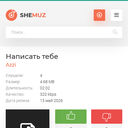
SHE
MUZ
Написать тебе
Azzi
Слушали:
4
Размер:
4.68 MB
Длительность:
02:02
Качество:
320 kbps
Дата релиза:
15 май 2026