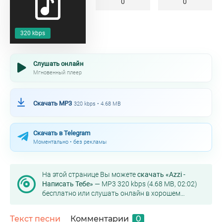
0
0
320 kbps
Слушать онлайн
Мгновенный плеер
Скачать MP3
320 kbps • 4.68 MB
Скачать в Telegram
Моментально • без рекламы
На этой странице Вы можете
скачать «Azzi -
Написать Тебе»
— MP3 320 kbps (4.68 MB, 02:02)
бесплатно или слушать онлайн в хорошем
качестве.
Текст песни
Комментарии
0