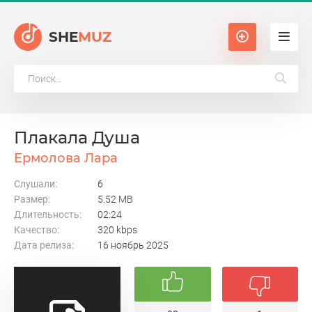
SHE
MUZ
Плакала Душа
Ермолова Лара
Слушали:
6
Размер:
5.52 MB
Длительность:
02:24
Качество:
320 kbps
Дата релиза:
16 ноябрь 2025