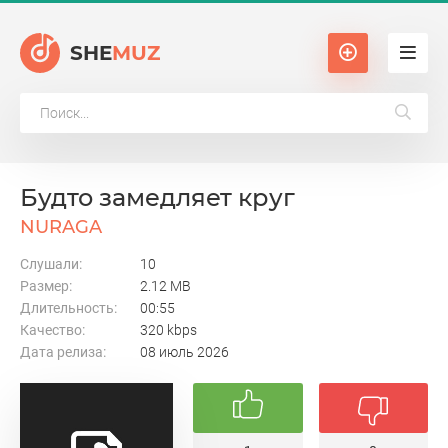
SHE
MUZ
Будто замедляет круг
NURAGA
Слушали:
10
Размер:
2.12 MB
Длительность:
00:55
Качество:
320 kbps
Дата релиза:
08 июль 2026