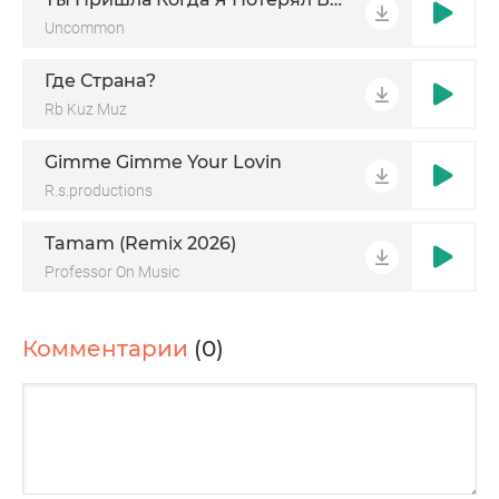
Uncommon
Где Страна?
Rb Kuz Muz
Gimme Gimme Your Lovin
R.s.productions
Tamam (Remix 2026)
Professor On Music
Комментарии
(0)