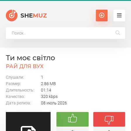
SHE
MUZ
Ти моє світло
РАЙ ДЛЯ ВУХ
Слушали:
1
Размер:
2.86 MB
Длительность:
01:14
Качество:
320 kbps
Дата релиза:
08 июль 2026