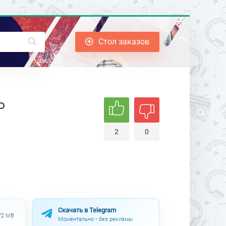
Стол заказов
ю
2
0
Скачать в Telegram
.72 MB
Моментально • без рекламы