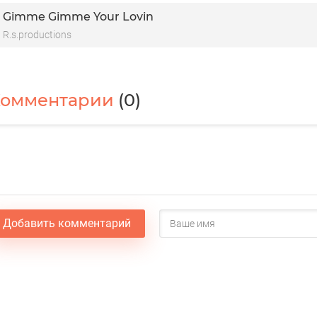
Gimme Gimme Your Lovin
R.s.productions
Комментарии
(0)
Добавить комментарий