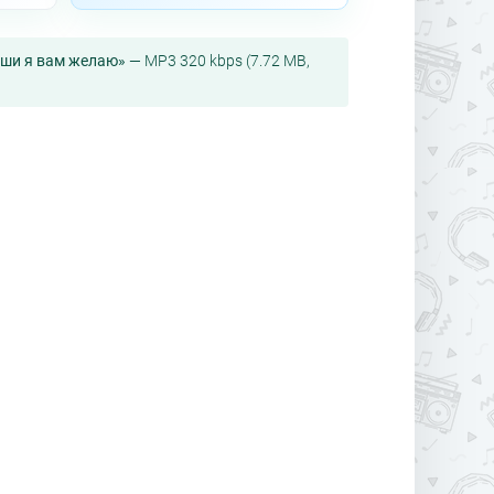
души я вам желаю»
— MP3 320 kbps (7.72 MB,