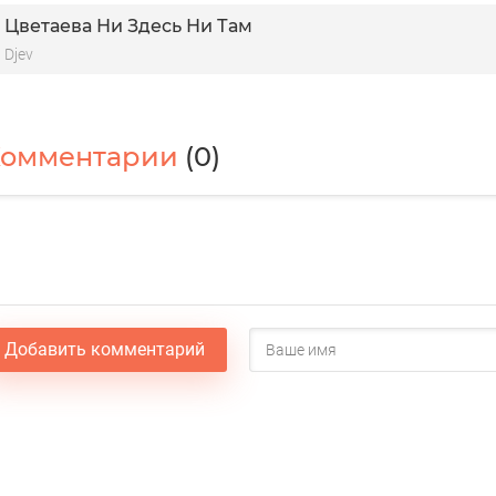
Цветаева Ни Здесь Ни Там
Djev
Комментарии
(0)
Добавить комментарий