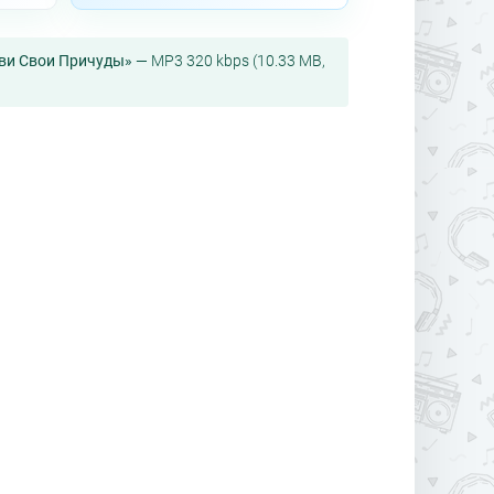
бви Свои Причуды»
— MP3 320 kbps (10.33 MB,