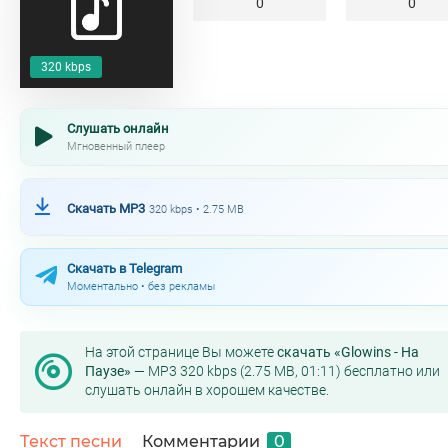
0
0
320 kbps
Слушать онлайн
Мгновенный плеер
Скачать MP3
320 kbps • 2.75 MB
Скачать в Telegram
Моментально • без рекламы
На этой странице Вы можете
скачать «Glowins - На
Паузе»
— MP3 320 kbps (2.75 MB, 01:11) бесплатно или
слушать онлайн в хорошем качестве.
Текст песни
Комментарии
0