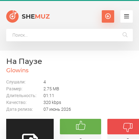
SHE
MUZ
На Паузе
Glowins
Слушали:
4
Размер:
2.75 MB
Длительность:
01:11
Качество:
320 kbps
Дата релиза:
07 июнь 2026