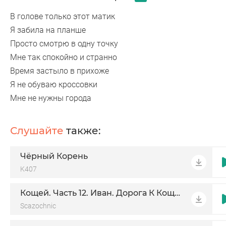
В голове только этот матик
Я забила на планше
Просто смотрю в одну точку
Мне так спокойно и странно
Время застыло в прихоже
Я не обуваю кроссовки
Мне не нужны города
Слушайте
также:
Чёрный Корень
K407
Кощей. Часть 12. Иван. Дорога К Кощею
Scazochnic