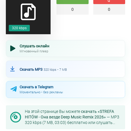
0
0
320 kbps
Слушать онлайн
Мгновенный плеер
Скачать MP3
320 kbps • 7 MB
Скачать в Telegram
Моментально • без рекламы
На этой странице Вы можете
скачать «STREFA
HITÓW - Она везде Deep Music Remix 2026»
— MP3
320 kbps (7 MB, 03:03) бесплатно или слушать
онлайн в хорошем качестве.