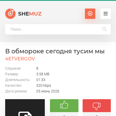
SHE
MUZ
В обмороке сегодня тусим мы
4ETVERGOV
Слушали:
8
Размер:
3.58 MB
Длительность:
01:33
Качество:
320 kbps
Дата релиза:
03 июнь 2026