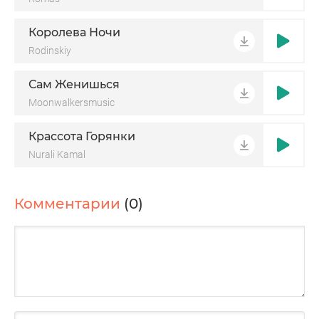
Королева Ночи
Rodinskiy
Сам Женишься
Moonwalkersmusic
Крассота Горянки
Nurali Kamal
Комментарии
(0)