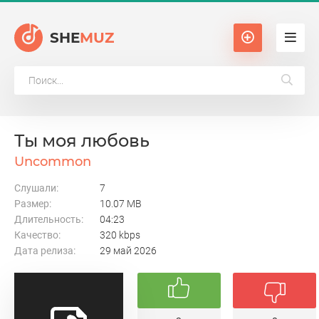
SHE
MUZ
Ты моя любовь
Uncommon
Слушали:
7
Размер:
10.07 MB
Длительность:
04:23
Качество:
320 kbps
Дата релиза:
29 май 2026