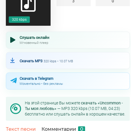
3
0
320 kbps
Слушать онлайн
Мгновенный плеер
Скачать MP3
320 kbps • 10.07 MB
Скачать в Telegram
Моментально • без рекламы
На этой странице Вы можете
скачать «Uncommon -
Ты моя любовь»
— MP3 320 kbps (10.07 MB, 04:23)
бесплатно или слушать онлайн в хорошем качестве.
Текст песни
Комментарии
0