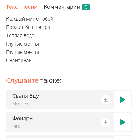
Текст песни
Комментарии
0
Каждый миг с тобой
Прожит был не зря
Тёплая вода
Глупые мечты
Глупые мечты
Онанайнай
Слушайте
также:
Сваты Едут
Музыка
Фонары
Mr.x