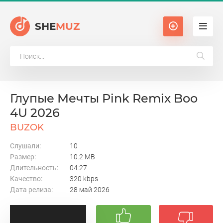
SHE
MUZ
Глупые Мечты Pink Remix Boo
4U 2026
BUZOK
Слушали:
10
Размер:
10.2 MB
Длительность:
04:27
Качество:
320 kbps
Дата релиза:
28 май 2026