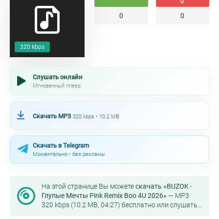
0
0
320 kbps
Слушать онлайн
Мгновенный плеер
Скачать MP3
320 kbps • 10.2 MB
Скачать в Telegram
Моментально • без рекламы
На этой странице Вы можете
скачать «BUZOK -
Глупые Мечты Pink Remix Boo 4U 2026»
— MP3
320 kbps (10.2 MB, 04:27) бесплатно или слушать
онлайн в хорошем качестве.