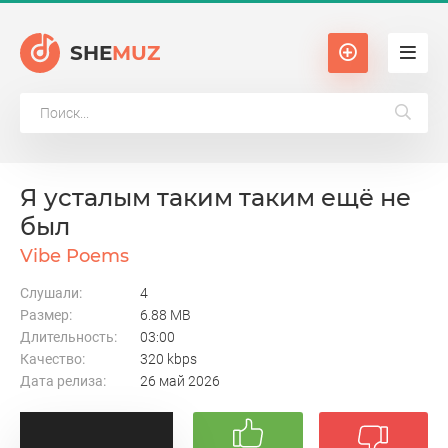
SHE
MUZ
Я усталым таким таким ещё не
был
Vibe Poems
Слушали:
4
Размер:
6.88 MB
Длительность:
03:00
Качество:
320 kbps
Дата релиза:
26 май 2026