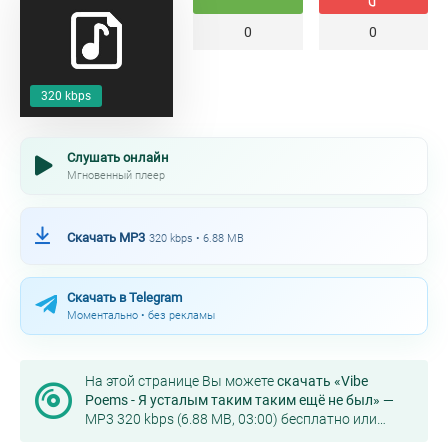
0
0
320 kbps
Слушать онлайн
Мгновенный плеер
Скачать MP3
320 kbps • 6.88 MB
Скачать в Telegram
Моментально • без рекламы
На этой странице Вы можете
скачать «Vibe
Poems - Я усталым таким таким ещё не был»
—
MP3 320 kbps (6.88 MB, 03:00) бесплатно или
слушать онлайн в хорошем качестве.