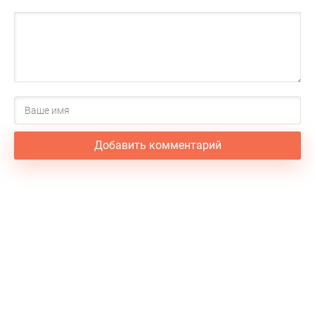
Добавить комментарий