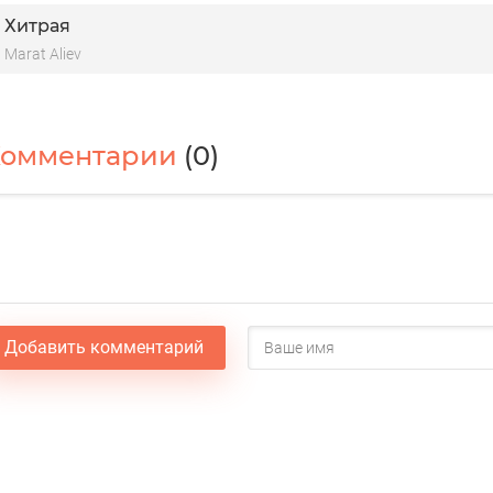
Хитрая
Marat Aliev
Комментарии
(0)
Добавить комментарий