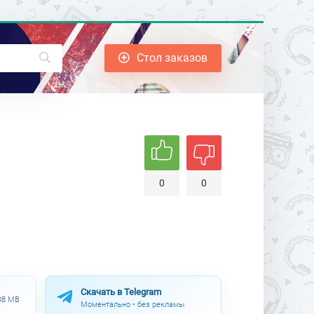
Стол заказов
0
0
Скачать в Telegram
.08 MB
Моментально • без рекламы