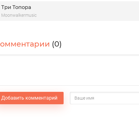
Три Топора
Moonwalkermusic
Комментарии
(0)
Добавить комментарий