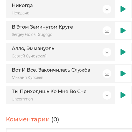
Никогда
Неждана
В Этом Замкнутом Круге
Sergey Golos Drugogo
Алло, Эммануэль
Сергей Суновский
Вот И Всё, Закончилась Служба
Михаил Курсеев
Ты Приходишь Ко Мне Во Сне
Uncommon
Комментарии
(0)