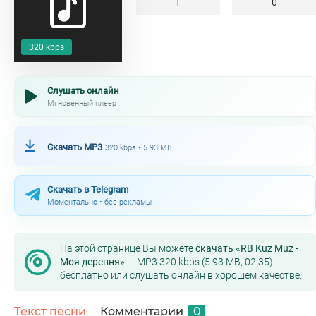
1
0
320 kbps
Слушать онлайн
Мгновенный плеер
Скачать MP3
320 kbps • 5.93 MB
Скачать в Telegram
Моментально • без рекламы
На этой странице Вы можете
скачать «RB Kuz Muz -
Моя деревня»
— MP3 320 kbps (5.93 MB, 02:35)
бесплатно или слушать онлайн в хорошем качестве.
Текст песни
Комментарии
0