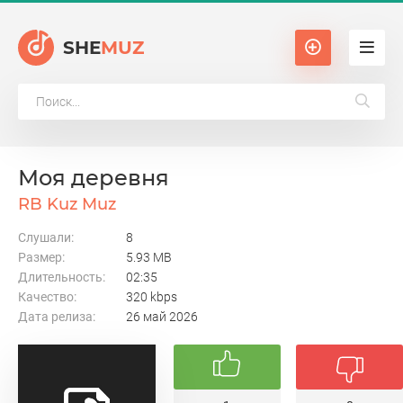
SHE
MUZ
Моя деревня
RB Kuz Muz
Слушали:
8
Размер:
5.93 MB
Длительность:
02:35
Качество:
320 kbps
Дата релиза:
26 май 2026