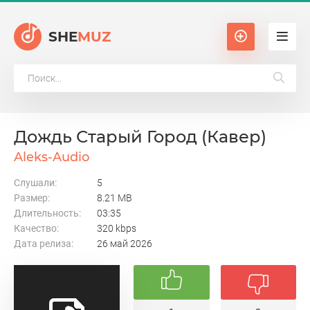
SHE
MUZ
Дождь Старый Город (Кавер)
Aleks-Audio
Слушали:
5
Размер:
8.21 MB
Длительность:
03:35
Качество:
320 kbps
Дата релиза:
26 май 2026