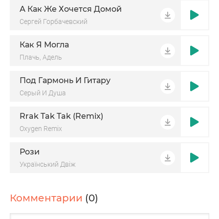
А Как Же Хочется Домой
Сергей Горбачевский
Как Я Могла
Плачь, Адель
Под Гармонь И Гитару
Серый И Душа
Rrak Tak Tak (Remix)
Oxygen Remix
Рози
Український Двіж
Комментарии
(0)