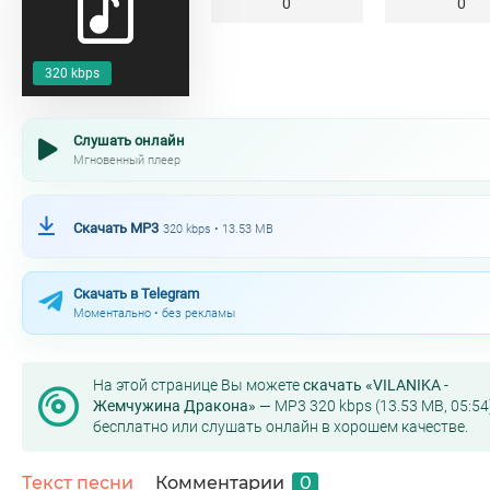
0
0
320 kbps
Слушать онлайн
Мгновенный плеер
Скачать MP3
320 kbps • 13.53 MB
Скачать в Telegram
Моментально • без рекламы
На этой странице Вы можете
скачать «VILANIKA -
Жемчужина Дракона»
— MP3 320 kbps (13.53 MB, 05:54
бесплатно или слушать онлайн в хорошем качестве.
Текст песни
Комментарии
0