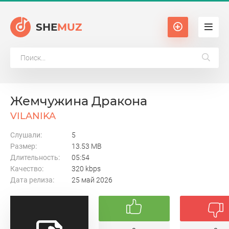
SHE
MUZ
Жемчужина Дракона
VILANIKA
Слушали:
5
Размер:
13.53 MB
Длительность:
05:54
Качество:
320 kbps
Дата релиза:
25 май 2026