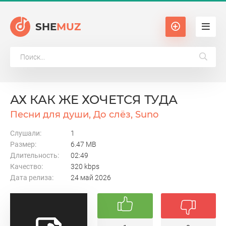
SHE
MUZ
АХ КАК ЖЕ ХОЧЕТСЯ ТУДА
Песни для души, До слёз, Suno
Слушали:
1
Размер:
6.47 MB
Длительность:
02:49
Качество:
320 kbps
Дата релиза:
24 май 2026