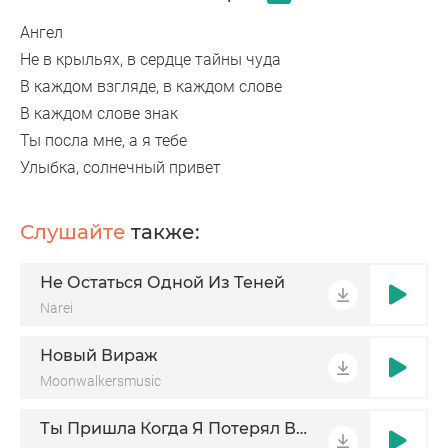
Ангел
Не в крыльях, в сердце тайны чуда
В каждом взгляде, в каждом слове
В каждом слове знак
Ты посла мне, а я тебе
Улыбка, солнечный привет
Слушайте
также:
Не Остаться Одной Из Теней
Narei
Новый Вираж
Moonwalkersmusic
Ты Пришла Когда Я Потерял Всё