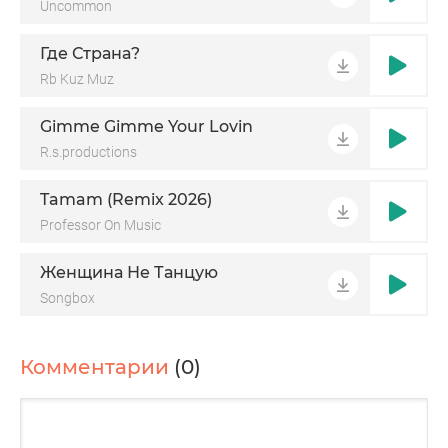
Uncommon
Где Страна?
Rb Kuz Muz
Gimme Gimme Your Lovin
R.s.productions
Tamam (Remix 2026)
Professor On Music
Женщина Не Танцую
Songbox
Комментарии
(0)