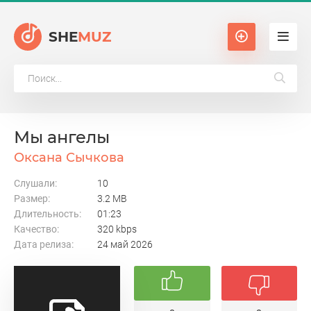
SHE
MUZ
Мы ангелы
Оксана Сычкова
Слушали:
10
Размер:
3.2 MB
Длительность:
01:23
Качество:
320 kbps
Дата релиза:
24 май 2026