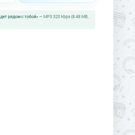
дет рядом с тобой»
— MP3 320 kbps (8.48 MB,