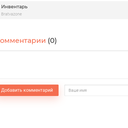
Инвентарь
Bratvazone
Комментарии
(0)
Добавить комментарий