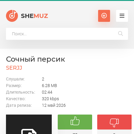
SHE
MUZ
Сочный персик
SERJJ
Слушали:
2
Размер:
6.28 MB
Длительность:
02:44
Качество:
320 kbps
Дата релиза:
12 май 2026