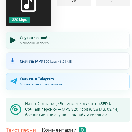
75
3
320 kbps
Слушать онлайн
Мгновенный плеер
Скачать MP3
320 kbps • 6.28 MB
Скачать в Telegram
Моментально • без рекламы
На этой странице Вы можете
скачать «SERJJ -
Сочный персик»
— MP3 320 kbps (6.28 MB, 02:44)
бесплатно или слушать онлайн в хорошем
качестве.
Текст песни
Комментарии
0