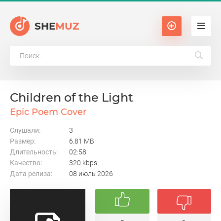
SHE
MUZ
Children of the Light
Epic Poem Cover
Слушали:
3
Размер:
6.81 MB
Длительность:
02:58
Качество:
320 kbps
Дата релиза:
08 июль 2026