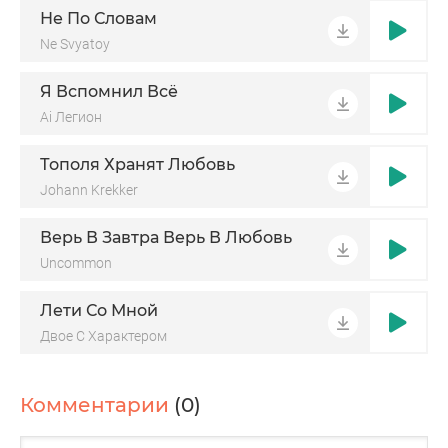
Не По Словам
Ne Svyatoy
Я Вспомнил Всё
Ai Легион
Тополя Хранят Любовь
Johann Krekker
Верь В Завтра Верь В Любовь
Uncommon
Лети Со Мной
Двое С Характером
Комментарии
(0)