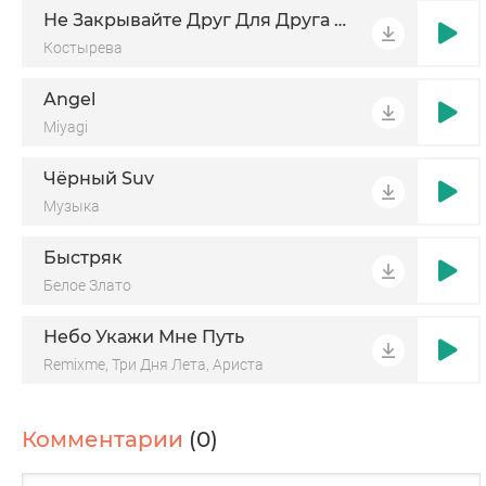
Не Закрывайте Друг Для Друга Двери
Костырева
Angel
Miyagi
Чёрный Suv
Музыка
Быстряк
Белое Злато
Небо Укажи Мне Путь
Remixme, Три Дня Лета, Ариста
Комментарии
(0)