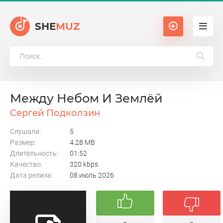
SHE
MUZ
Между Небом И Землёй
Сергей Подколзин
Слушали:
5
Размер:
4.28 MB
Длительность:
01:52
Качество:
320 kbps
Дата релиза:
08 июль 2026