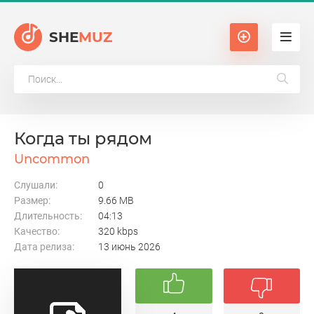
SHE
MUZ
Когда ты рядом
Uncommon
Слушали:
0
Размер:
9.66 MB
Длительность:
04:13
Качество:
320 kbps
Дата релиза:
13 июнь 2026