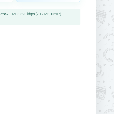
лето»
— MP3 320 kbps (7.17 MB, 03:07)