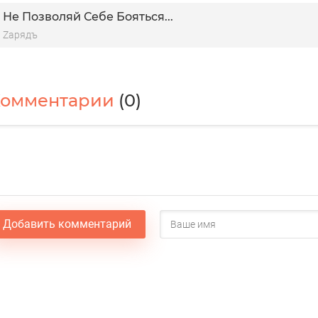
Не Позволяй Себе Бояться...
Zарядъ
Комментарии
(0)
Добавить комментарий