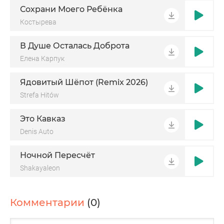
Сохрани Моего Ребёнка
Костырева
В Душе Осталась Доброта
Елена Карпук
Ядовитый Шёпот (Remix 2026)
Strefa Hitów
Это Кавказ
Denis Auto
Ночной Пересчёт
Shakayaleon
Комментарии
(0)