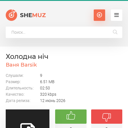
SHE
MUZ
Холодна ніч
Ваня Barsik
Слушали:
9
Размер:
6.51 MB
Длительность:
02:50
Качество:
320 kbps
Дата релиза:
12 июнь 2026