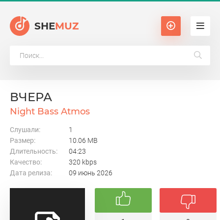
SHE
MUZ
ВЧЕРА
Night Bass Atmos
Слушали:
1
Размер:
10.06 MB
Длительность:
04:23
Качество:
320 kbps
Дата релиза:
09 июнь 2026