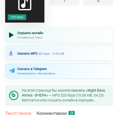
1
0
320 kbps
Слушать онлайн
Мгновенный плеер
Скачать MP3
320 kbps • 10.06 MB
Скачать в Telegram
Моментально • без рекламы
На этой странице Вы можете
скачать «Night Bass
Atmos - ВЧЕРА»
— MP3 320 kbps (10.06 MB, 04:23)
бесплатно или слушать онлайн в хорошем
качестве.
Текст песни
Комментарии
0