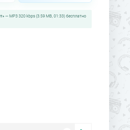
ëт»
— MP3 320 kbps (3.59 MB, 01:33) бесплатно