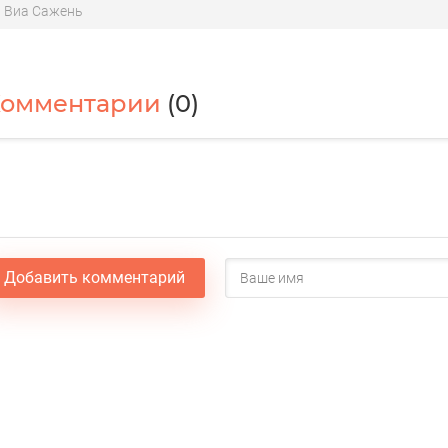
Виа Сажень
Комментарии
(0)
Добавить комментарий