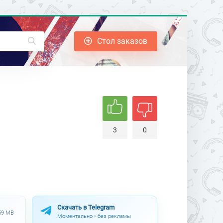
Стол заказов
3
0
Скачать в Telegram
.59 MB
Моментально • без рекламы