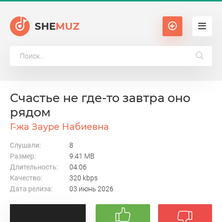
SHE
MUZ
Счастье не где-то завтра оно
рядом
Г-жа Зауре Набиевна
Слушали:
8
Размер:
9.41 MB
Длительность:
04:06
Качество:
320 kbps
Дата релиза:
03 июнь 2026