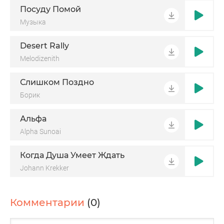
Посуду Помой
Музыка
Desert Rally
Melodizenith
Слишком Поздно
Борик
Альфа
Alpha Sunoai
Когда Душа Умеет Ждать
Johann Krekker
Комментарии
(0)