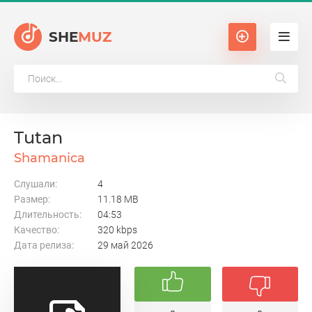
SHE
MUZ
Tutan
Shamanica
Слушали:
4
Размер:
11.18 MB
Длительность:
04:53
Качество:
320 kbps
Дата релиза:
29 май 2026