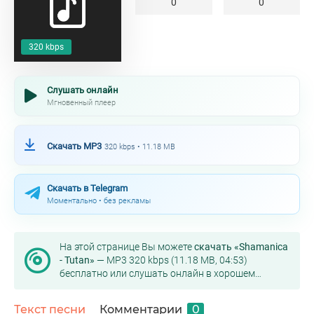
0
0
320 kbps
Слушать онлайн
Мгновенный плеер
Скачать MP3
320 kbps • 11.18 MB
Скачать в Telegram
Моментально • без рекламы
На этой странице Вы можете
скачать «Shamanica
- Tutan»
— MP3 320 kbps (11.18 MB, 04:53)
бесплатно или слушать онлайн в хорошем
качестве.
Текст песни
Комментарии
0