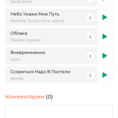
Белое Злато
Небо Укажи Мне Путь
Remixme, Три Дня Лета, Ариста
Облака
Максим Аршавин
Вневремменно
Uzora
Ссориться Надо В Постели
Ramzes
Комментарии
(0)