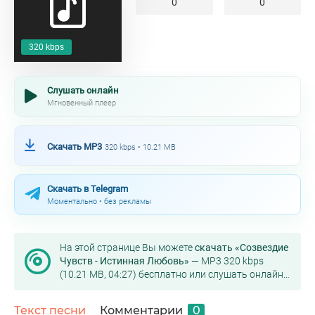
0
0
320 kbps
Слушать онлайн
Мгновенный плеер
Скачать MP3
320 kbps • 10.21 MB
Скачать в Telegram
Моментально • без рекламы
На этой странице Вы можете
скачать «Созвездие
Чувств - Истинная Любовь»
— MP3 320 kbps
(10.21 MB, 04:27) бесплатно или слушать онлайн
в хорошем качестве.
Текст песни
Комментарии
0