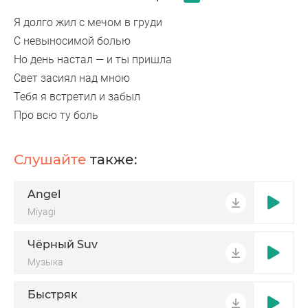
Я долго жил с мечом в груди
С невыносимой болью
Но день настал — и ты пришла
Свет засиял над мною
Тебя я встретил и забыл
Про всю ту боль
Слушайте
также:
Angel
Miyagi
Чёрный Suv
Музыка
Быстряк