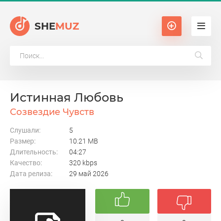
SHE
MUZ
Истинная Любовь
Созвездие Чувств
Слушали:
5
Размер:
10.21 MB
Длительность:
04:27
Качество:
320 kbps
Дата релиза:
29 май 2026