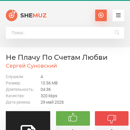
SHE
MUZ
Не Плачу По Счетам Любви
Сергей Суновский
Слушали:
4
Размер:
10.56 MB
Длительность:
04:36
Качество:
320 kbps
Дата релиза:
29 май 2026