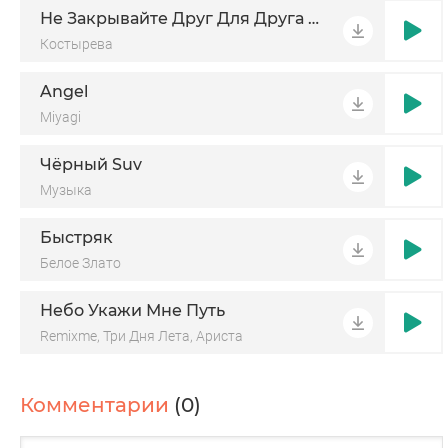
Не Закрывайте Друг Для Друга Двери
Костырева
Angel
Miyagi
Чёрный Suv
Музыка
Быстряк
Белое Злато
Небо Укажи Мне Путь
Remixme, Три Дня Лета, Ариста
Комментарии
(0)