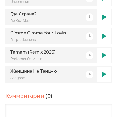
Uncommon
Где Страна?
Rb Kuz Muz
Gimme Gimme Your Lovin
R.s.productions
Tamam (Remix 2026)
Professor On Music
Женщина Не Танцую
Songbox
Комментарии
(0)