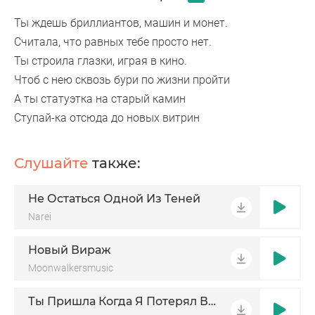
Ты ждешь бриллиантов, машин и монет.
Считала, что равных тебе просто нет.
Ты строила глазки, играя в кино.
Чтоб с нею сквозь бури по жизни пройти
А ты статуэтка на старый камин
Ступай-ка отсюда до новых витрин
Слушайте
также:
Не Остаться Одной Из Теней
Narei
Новый Вираж
Moonwalkersmusic
Ты Пришла Когда Я Потерял Всё