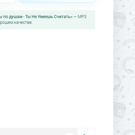
 по душам - Ты Не Умеешь Считать»
— MP3
орошем качестве.