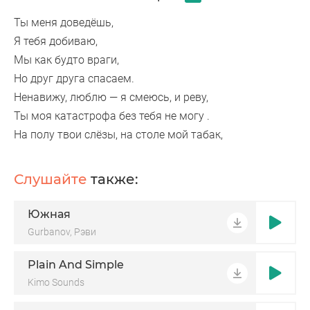
Ты меня доведёшь,
Я тебя добиваю,
Мы как будто враги,
Но друг друга спасаем.
Ненавижу, люблю — я смеюсь, и реву,
Ты моя катастрофа без тебя не могу .
На полу твои слёзы, на столе мой табак,
Слушайте
также:
Южная
Gurbanov, Рэви
Plain And Simple
Kimo Sounds