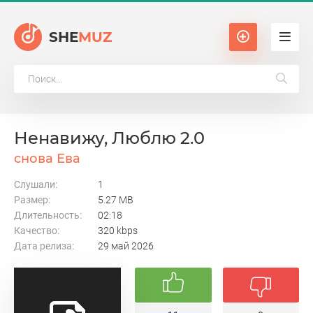
SHE
MUZ
Ненавижу, Люблю 2.0
снова Ева
Слушали:
1
Размер:
5.27 MB
Длительность:
02:18
Качество:
320 kbps
Дата релиза:
29 май 2026