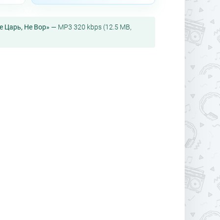
Не Царь, Не Вор»
— MP3 320 kbps (12.5 MB,