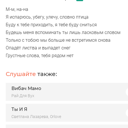
М-м, на-на
Я испарюсь, убегу, улечу, словно птица
Буду к тебе приходить, я тебе буду сниться
Будешь меня вспоминать ты лишь ласковым словом
Только с тобою мы больше не встретимся снова
Опадёт листва и выпадет снег
Грустные слова, тебя рядом нет
Слушайте
также:
Вибач Мамо
Рай Для Вух
Ты И Я
Светлана Лазарева, Orlove