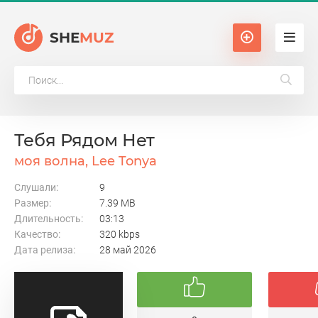
SHE
MUZ
Тебя Рядом Нет
моя волна, Lee Tonya
Слушали:
9
Размер:
7.39 MB
Длительность:
03:13
Качество:
320 kbps
Дата релиза:
28 май 2026