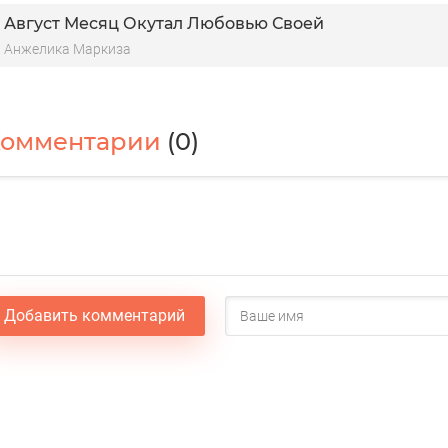
Август Месяц Окутал Любовью Своей
Анжелика Маркиза
Комментарии
(0)
Добавить комментарий