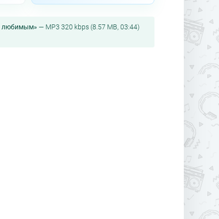
е любимым»
— MP3 320 kbps (8.57 MB, 03:44)