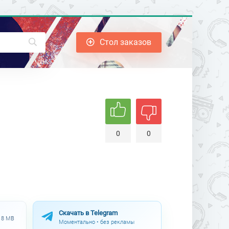
Стол заказов
0
0
Скачать в Telegram
.18 MB
Моментально • без рекламы