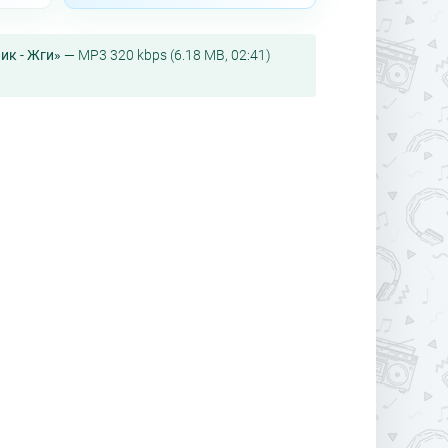
ик - Жги»
— MP3 320 kbps (6.18 MB, 02:41)