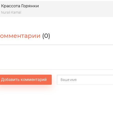
Крассота Горянки
Nurali Kamal
Комментарии
(0)
Добавить комментарий